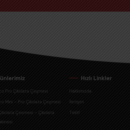
ünlerimiz
Hızlı Linkler
o Pro Çikolata Çeşmesi
Hakkımızda
 Mini – Pro Çikolata Çeşmesi
İletişim
ikolata Çesmesi – Çikolata
Teklif
kinesi