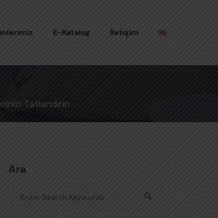
ünlerimiz
E-Katalog
İletişim
erinizi Tatlandırın
Ara