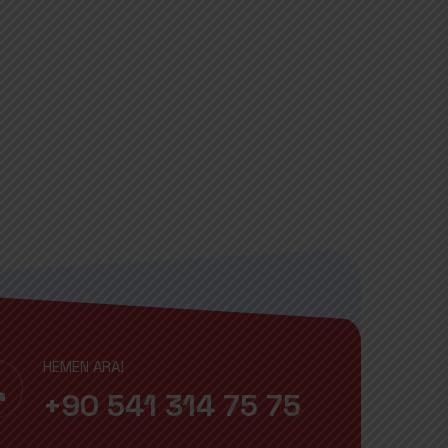
HEMEN ARA!
+90 541 314 75 75